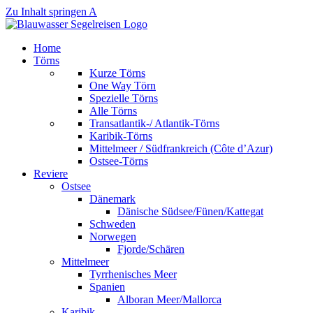
Zu Inhalt springen A
Home
Törns
Kurze Törns
One Way Törn
Spezielle Törns
Alle Törns
Transatlantik-/ Atlantik-Törns
Karibik-Törns
Mittelmeer / Südfrankreich (Côte d’Azur)
Ostsee-Törns
Reviere
Ostsee
Dänemark
Dänische Südsee/Fünen/Kattegat
Schweden
Norwegen
Fjorde/Schären
Mittelmeer
Tyrrhenisches Meer
Spanien
Alboran Meer/Mallorca
Karibik